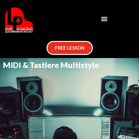
FREE LESSON
MIDI & Tastiere Multistyle